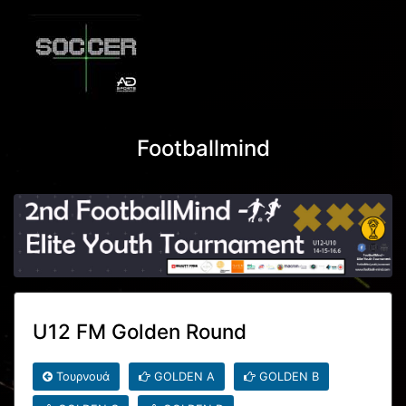
Footballmind
U12 FM Golden Round
Τουρνουά
GOLDEN A
GOLDEN B