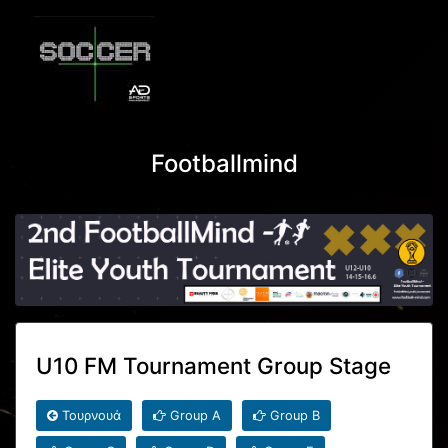
Footballmind
U10 FM Tournament Group Stage
Τουρνουά
Group A
Group B