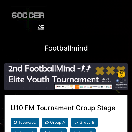
Footballmind
U10 FM Tournament Group Stage
Τουρνουά
Group A
Group B