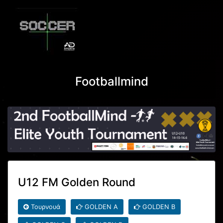
Footballmind
U12 FM Golden Round
Τουρνουά
GOLDEN A
GOLDEN B