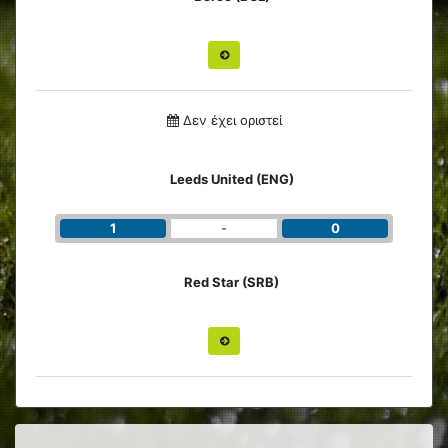
Δεν έχει οριστεί
Leeds United (ENG)
1
-
0
Red Star (SRB)